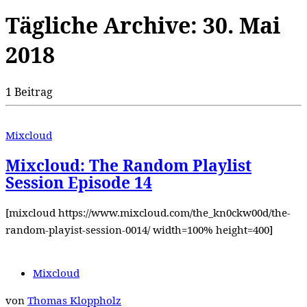
Tägliche Archive:
30. Mai
2018
1 Beitrag
Mixcloud
Mixcloud: The Random Playlist
Session Episode 14
[mixcloud https://www.mixcloud.com/the_kn0ckw00d/the-
random-playist-session-0014/ width=100% height=400]
Mixcloud
von
Thomas Kloppholz