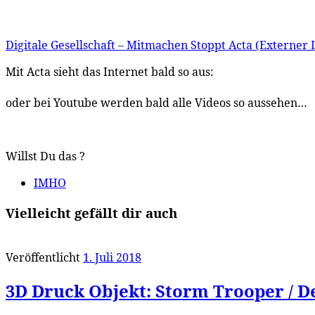
Digitale Gesellschaft – Mitmachen Stoppt Acta (Externe
Mit Acta sieht das Internet bald so aus:
oder bei Youtube werden bald alle Videos so aussehen…
Willst Du das ?
IMHO
Vielleicht gefällt dir auch
Veröffentlicht
1. Juli 2018
3D Druck Objekt: Storm Trooper / D