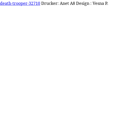
-death-trooper-32710
Drucker: Anet A8 Design : Vesna P.