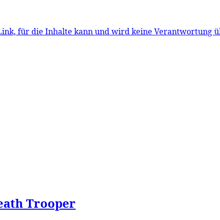
r Link, für die Inhalte kann und wird keine Verantwortun
eath Trooper