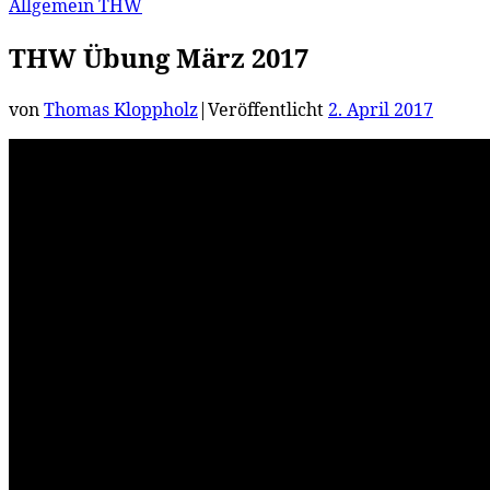
Allgemein
THW
THW Übung März 2017
von
Thomas Kloppholz
|
Veröffentlicht
2. April 2017